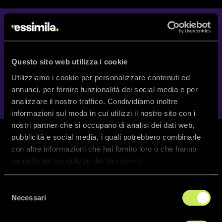
richiedi una consulenza
Contattaci per approfondire le tue esigenze e costruire la
Questo sito web utilizza i cookie
soluzione più adatta a te.
Utilizziamo i cookie per personalizzare contenuti ed
Richiedi adesso
annunci, per fornire funzionalità dei social media e per
analizzare il nostro traffico. Condividiamo inoltre
informazioni sul modo in cui utilizzi il nostro sito con i
nostri partner che si occupano di analisi dei dati web,
pubblicità e social media, i quali potrebbero combinarle
con altre informazioni che hai fornito loro o che hanno
raccolto dal tuo utilizzo dei loro servizi.
Selezione
Necessari
del
i nostri servizi
consenso