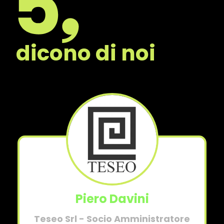
dicono di noi
Piero Davini
Teseo Srl - Socio Amministratore