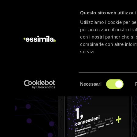
Questo sito web utilizza i
Essimila
Utilizziamo i cookie per pe
per analizzare il nostro tra
con i nostri partner che si
combinarle con altre inform
servizi.
Selezione
Necessari
del
consenso