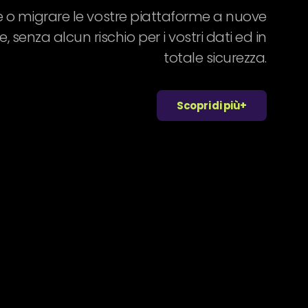
 o migrare le vostre piattaforme a nuove
re, senza alcun rischio per i vostri dati ed in
totale sicurezza.
Scopri di più+