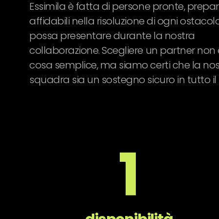
Essimila è fatta di persone pronte, prepa
affidabili nella risoluzione di ogni ostacol
possa presentare durante la nostra
collaborazione. Scegliere un partner non
cosa semplice, ma siamo certi che la no
squadra sia un sostegno sicuro in tutto il
1