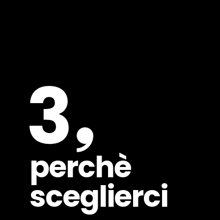
perchè
sceglierci