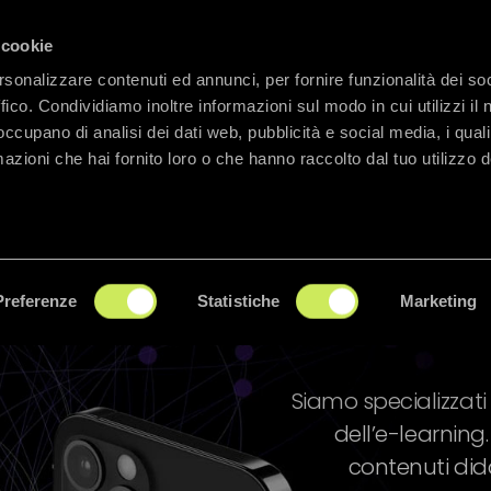
 cookie
Chi siamo
Soluzioni
Servizi
Consul
rsonalizzare contenuti ed annunci, per fornire funzionalità dei so
ffico. Condividiamo inoltre informazioni sul modo in cui utilizzi il 
 occupano di analisi dei dati web, pubblicità e social media, i qual
azioni che hai fornito loro o che hanno raccolto dal tuo utilizzo d
Preferenze
Statistiche
Marketing
Siamo specializzati n
dell’e-learning
contenuti dida