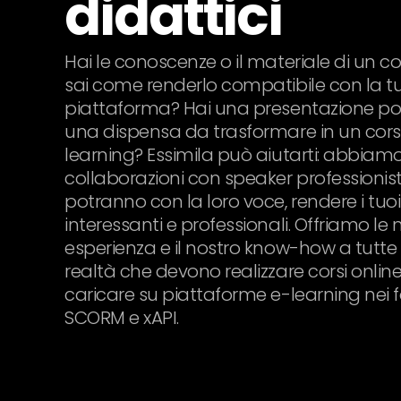
didattici
Hai le conoscenze o il materiale di un 
sai come renderlo compatibile con la t
piattaforma? Hai una presentazione po
una dispensa da trasformare in un cors
learning? Essimila può aiutarti: abbia
collaborazioni con speaker professionist
potranno con la loro voce, rendere i tuo
interessanti e professionali. Offriamo le 
esperienza e il nostro know-how a tutte
realtà che devono realizzare corsi onlin
caricare su piattaforme e-learning nei 
SCORM e xAPI.