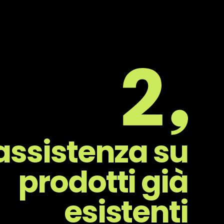
assistenza su
prodotti già
esistenti