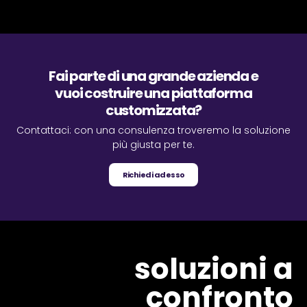
Fai parte di una grande azienda e
vuoi costruire una piattaforma
customizzata?
Contattaci: con una consulenza troveremo la soluzione
più giusta per te.
Richiedi adesso
soluzioni a
confronto