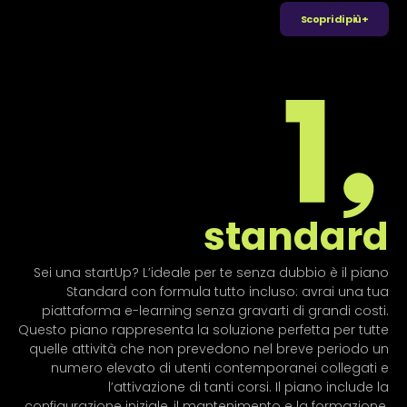
Scopri di più+
standard
Sei una startUp? L’ideale per te senza dubbio è il piano
Standard con formula tutto incluso: avrai una tua
piattaforma e-learning senza gravarti di grandi costi.
Questo piano rappresenta la soluzione perfetta per tutte
quelle attività che non prevedono nel breve periodo un
numero elevato di utenti contemporanei collegati e
l’attivazione di tanti corsi. Il piano include la
configurazione iniziale, il mantenimento e la formazione.