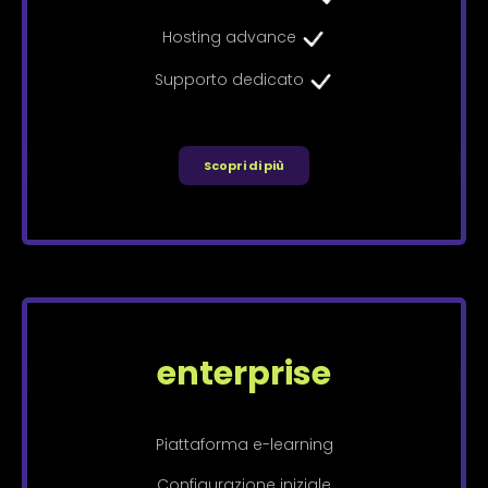
Hosting advance
Supporto dedicato
Scopri di più
enterprise
Piattaforma e-learning
Configurazione iniziale