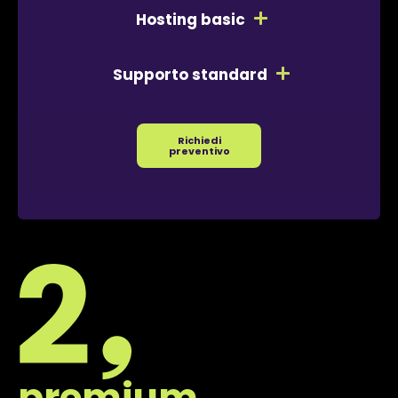
Hosting basic
Supporto standard
Richiedi
preventivo
premium