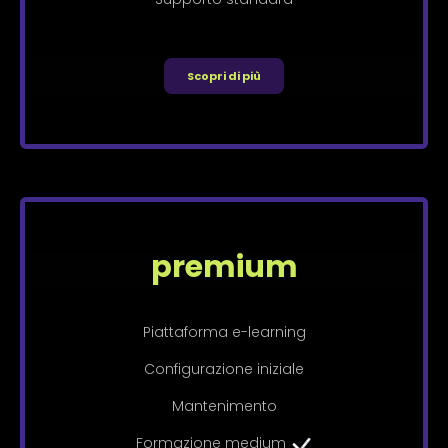
Scopri di più
premium
Piattaforma e-learning
Configurazione iniziale
Mantenimento
Formazione medium